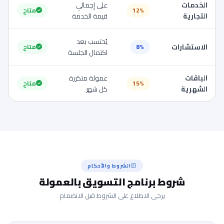
الخدمات
على إجمالي
12%
متاح
التجارية
قيمة الخدمة
يُحتسب بعد
الاستشارات
8%
متاح
اكتمال الجلسة
الباقات
عمولة متكررة
15%
متاح
الشهرية
كل شهر
الشروط والأحكام
شروط برنامج التسويق بالعمولة
يرجى الاطلاع على الشروط قبل الانضمام