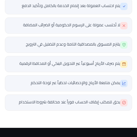
يتم احتساب العمولة بعد إتمام الخدمة بالكامل وتأكيد الدفع
لا تُحتسب عمولة على الرسوم الحكومية أو الضرائب المضافة
يلتزم المسوق بالمصداقية التامة وعدم التضليل في الترويج
يتم صرف الأرباح أسبوعياً عبر التحويل البنكي أو المحافظ الرقمية
يمكن متابعة الأرباح والإحصائيات لحظياً عبر لوحة التحكم
يحق للمكتب إيقاف الحساب فوراً عند مخالفة شروط الاستخدام