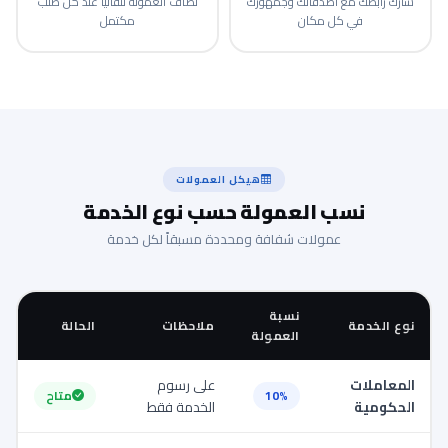
شارك رابطك مع أصدقائك وجمهورك
تُضاف العمولة تلقائياً عند كل طلب
في كل مكان
مكتمل
هيكل العمولات
نسب العمولة حسب نوع الخدمة
عمولات شفافة ومحددة مسبقاً لكل خدمة
نسبة
نوع الخدمة
ملاحظات
الحالة
العمولة
المعاملات
على رسوم
10%
متاح
الحكومية
الخدمة فقط