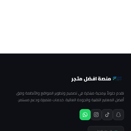
منصة افضل متجر
نقدم حلولاً برمجية مبتكرة في تصميم وتطوير المواقع والأنظمة وفق
أفضل المعايير التقنية والجودة العالية. خدمات متميزة ودعم مستمر.