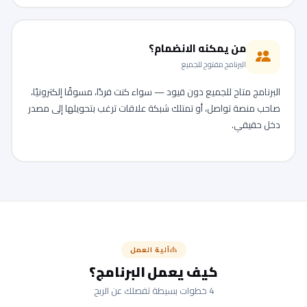
من يمكنه الانضمام؟
البرنامج مفتوح للجميع
البرنامج متاح للجميع دون قيود — سواء كنت فردًا، مسوقًا إلكترونيًا،
صاحب منصة تواصل، أو تمتلك شبكة علاقات ترغب بتحويلها إلى مصدر
دخل حقيقي.
آلية العمل
كيف يعمل البرنامج؟
4 خطوات بسيطة تفصلك عن الربح