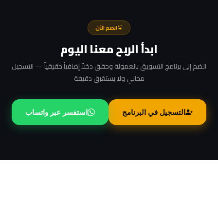
انضم الآن
ابدأ الربح معنا اليوم
انضم إلى برنامج التسويق بالعمولة وحقق دخلاً إضافياً حقيقياً — التسجيل
مجاني ولا يستغرق دقيقة
التسجيل في البرنامج
استفسر عبر واتساب